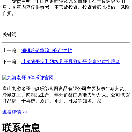
免责声明：中国网财经转载此文目标正在于传送更多消
息，文章内容仅供参考，不形成投资。投资者据此操做，风险
自担。
关键词：
上一篇：
消弭冷链物流“断链”之忧
下一篇：
【食物平安】阿坝县开展鲜肉平安查抄建牢群众
唐山九游老哥J9俱乐部官网食品有限公司主要从事生猪分割、
冷藏加工、肉制品生产，年分割猪白条能力50万头。公司供货
商品牌：千喜鹤、双汇、雨润、旺发等知名厂家
查看详情 >>
联系信息