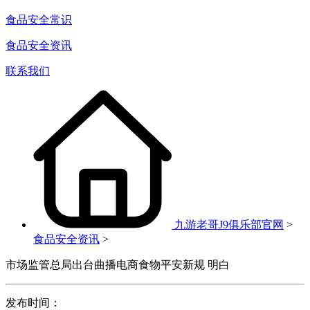
食品安全常识
食品安全资讯
联系我们
九游老哥J9俱乐部官网
>
食品安全资讯
>
市场监管总局出台曲播电商食物平安新规 明白
发布时间：