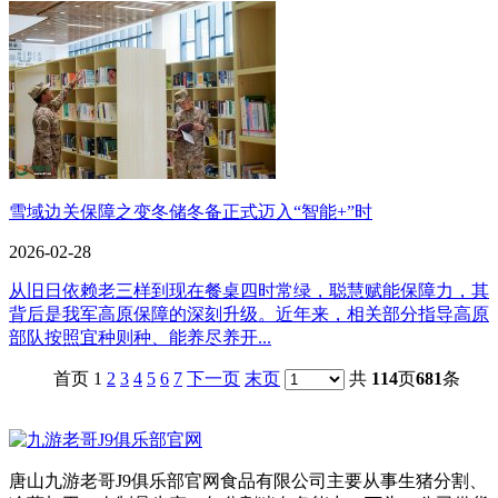
雪域边关保障之变冬储冬备正式迈入“智能+”时
2026-02-28
从旧日依赖老三样到现在餐桌四时常绿，聪慧赋能保障力，其
背后是我军高原保障的深刻升级。近年来，相关部分指导高原
部队按照宜种则种、能养尽养开...
首页 1
2
3
4
5
6
7
下一页
末页
共
114
页
681
条
唐山九游老哥J9俱乐部官网食品有限公司主要从事生猪分割、