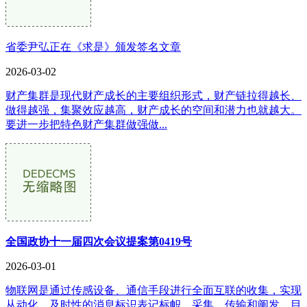
省委尹弘正在《求是》颁发签名文章
2026-03-02
财产集群是现代财产成长的主要组织形式，财产链拉得越长、
做得越强，集聚效应越高，财产成长的空间和潜力也就越大。
要进一步把特色财产集群做强做...
全国政协十一届四次会议提案第0419号
2026-03-01
物联网是通过传感设备、通信手段进行全面互联的收集，实现
从动化、及时性的消息标识表记标帜、采集、传输和阐发，目