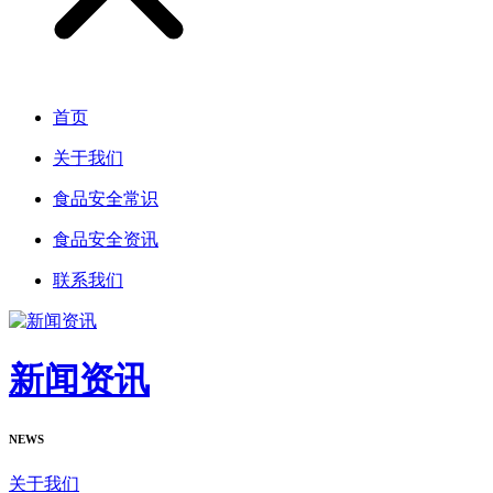
首页
关于我们
食品安全常识
食品安全资讯
联系我们
新闻资讯
NEWS
关于我们