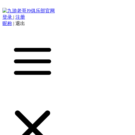
登录
|
注册
昵称
|
退出