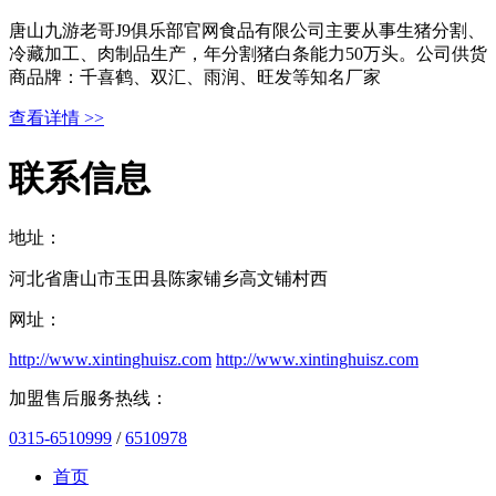
唐山九游老哥J9俱乐部官网食品有限公司主要从事生猪分割、
冷藏加工、肉制品生产，年分割猪白条能力50万头。公司供货
商品牌：千喜鹤、双汇、雨润、旺发等知名厂家
查看详情 >>
联系信息
地址：
河北省唐山市玉田县陈家铺乡高文铺村西
网址：
http://www.xintinghuisz.com
http://www.xintinghuisz.com
加盟售后服务热线：
0315-6510999
/
6510978
首页