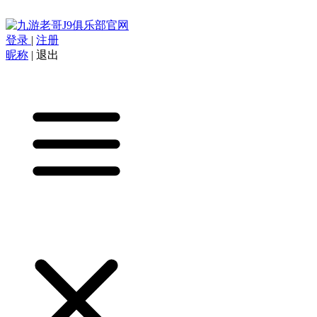
登录
|
注册
昵称
|
退出