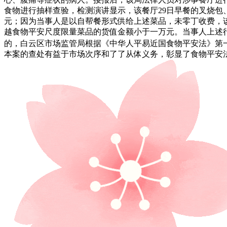
食物进行抽样查验，检测演讲显示，该餐厅29日早餐的叉烧包、
元；因为当事人是以自帮餐形式供给上述菜品，未零丁收费，该
越食物平安尺度限量菜品的货值金额小于一万元。当事人上述
的，白云区市场监管局根据《中华人平易近国食物平安法》第
本案的查处有益于市场次序和了了从体义务，彰显了食物平安法