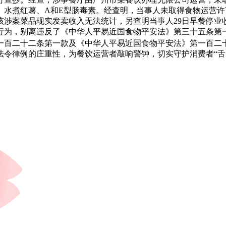
水煮红薯、A和E型肠毒素。经查明，当事人未取得食物运营许可私
涉案菜品现实发卖收入无法统计，另查明当事人29日早餐停业收
行为，别离违反了《中华人平易近国食物平安法》第三十五条第
一百二十二条第一款及《中华人平易近国食物平安法》第一百二
令律例的庄重性，为餐饮运营者敲响警钟，切实守护消费者“舌