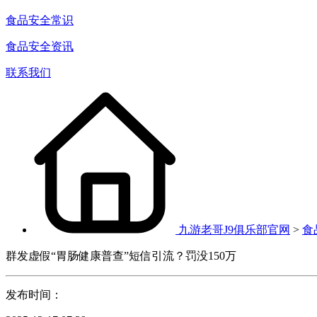
食品安全常识
食品安全资讯
联系我们
九游老哥J9俱乐部官网
>
食
群发虚假“胃肠健康普查”短信引流？罚没150万
发布时间：