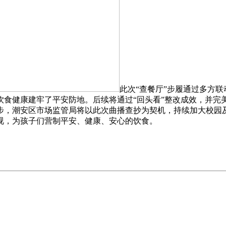
此次“查餐厅”步履通过多方
饮食健康建牢了平安防地。后续将通过“回头看”整改成效，并完
步，潮安区市场监管局将以此次曲播查抄为契机，持续加大校园
视，为孩子们营制平安、健康、安心的饮食。