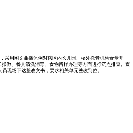
，采用图文曲播体例对辖区内长儿园、校外托管机构食堂开
工操做、餐具清洗消毒、食物留样办理等方面进行沉点排查。查
人员现场下达整改文书，要求相关单元整改到位。