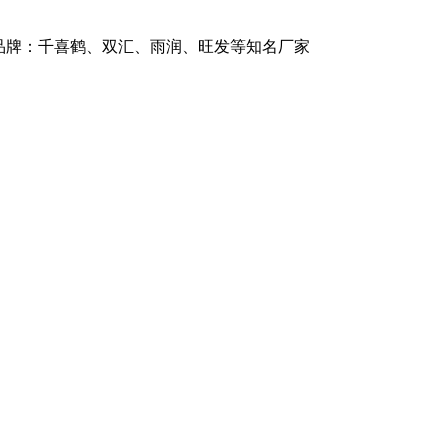
品牌：千喜鹤、双汇、雨润、旺发等知名厂家