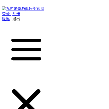
登录
|
注册
昵称
|
退出