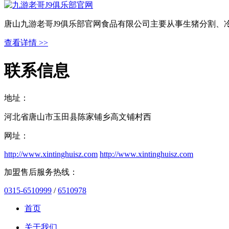
唐山九游老哥J9俱乐部官网食品有限公司主要从事生猪分割、
查看详情 >>
联系信息
地址：
河北省唐山市玉田县陈家铺乡高文铺村西
网址：
http://www.xintinghuisz.com
http://www.xintinghuisz.com
加盟售后服务热线：
0315-6510999
/
6510978
首页
关于我们