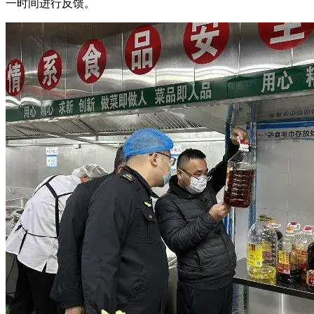
一时间进行反馈。