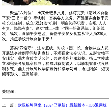
聚焦“六到位”，压实全链条义务。修订完美《渭城区食物
平安“三书一函”》等轨制，夯实各方义务。严酷落实食物平安
校长担任制，成立“双总监”机制，明白岗亭职责，实现“人人
有责、岗岗有责”。建立“线上+线下”同一培训系统，组织线
次，线次，食物平安总监、食物平安员及食堂从业人员230人
次。指点学校开展食物平安！
落实“四恪守”，法令底线。对校（园）长、食物从业人员
开展法令律例学问培训查核，不竭强化法令认识。立脚食物平
安现实，鼎力宣传文明公约，共建漂亮舒服就餐。指点学校成
立和完美各项规章轨制，构成以轨制管人，以轨制管事优良轨
制系统。鼎力开展餐饮华侈宣传和指导勾当，通过图解、短视
频等形式，宣贯解读。
关键词：
上一篇：
欧亚船埠网坐（2024已更新）最新版本 - IOS通用版