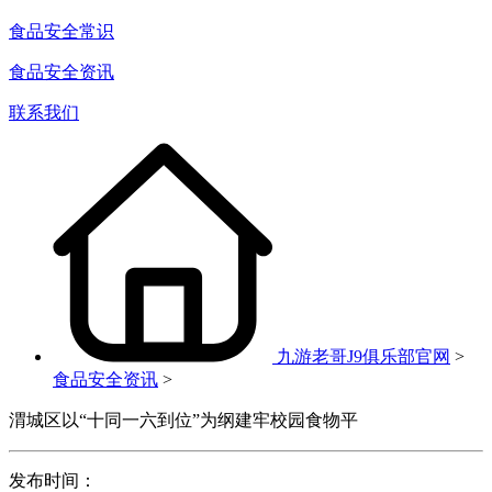
食品安全常识
食品安全资讯
联系我们
九游老哥J9俱乐部官网
>
食品安全资讯
>
渭城区以“十同一六到位”为纲建牢校园食物平
发布时间：