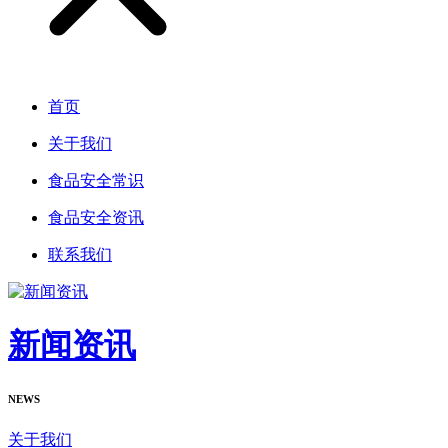
首页
关于我们
食品安全常识
食品安全资讯
联系我们
新闻资讯
NEWS
关于我们