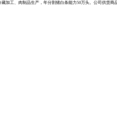
冷藏加工、肉制品生产，年分割猪白条能力50万头。公司供货商