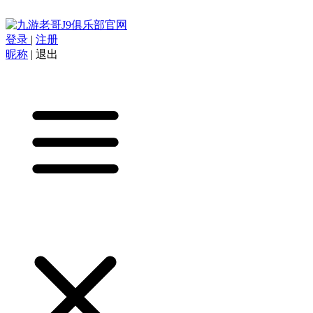
登录
|
注册
昵称
|
退出