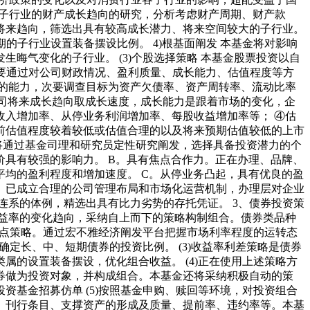
费子行业的财产成长趋向的研究，分析考虑财产周期、财产款
将来趋向，筛选出具有较高成长潜力、将来空间较大的子行业。
的子行业设置装备摆设比例。 4)根基面阐发 本基金将对影响
晦气变化的子行业。 (3)个股选择策略 本基金股票投资以自
次要通过对公司财政情况、盈利质量、成长能力、估值程度等方
的能力，次要调查目标为资产欠债率、资产周转率、流动比率
公司将来成长趋向取成长速度，成长能力是跟着市场的变化，企
入增加率、从停业务利润增加率、每股收益增加率等； ④估
前估值程度较着较低或估值合理的以及将来预期估值较低的上市
本基金还将通过基金司理和研究员定性研究阐发，选择具备投资潜力的个
价具有较强的影响力。 B。具有焦点合作力。正在办理、品牌、
均的盈利程度和增加速度。 C。从停业务凸起，具有优良的盈
。已成立合理的公司管理布局和市场化运营机制，办理层对企业
连系的体例，精选出具有比力劣势的存托凭证。 3、债券投资策
益率的变化趋向，采纳自上而下的策略构制组合。债券类品种
焦点策略。通过宏不雅经济阐发平台把握市场利率程度的运转态
定长、中、短期债券的投资比例。 (3)收益率利差策略是债券
的设置装备摆设，优化组合收益。 (4)正在使用上述策略方
券做为投资对象，并构成组合。本基金还将采纳积极自动的策
基金招募仿单 (5)按照基金申购、赎回等环境，对投资组合
率、刊行条目、支撑资产的形成及质量、提前率、违约率等。本基