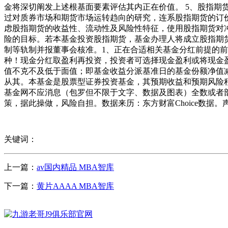
金将深切阐发上述根基面要素评估其内正在价值。 5、股指期
过对质券市场和期货市场运转趋向的研究，连系股指期货的订
虑股指期货的收益性、流动性及风险性特征，使用股指期货对
险的目标。若本基金投资股指期货，基金办理人将成立股指期
制等轨制并报董事会核准。1、正在合适相关基金分红前提的前
种！现金分红取盈利再投资，投资者可选择现金盈利或将现金
值不克不及低于面值；即基金收益分派基准日的基金份额净值减
从其。本基金是股票型证券投资基金，其预期收益和预期风险
基金网不应消息（包罗但不限于文字、数据及图表）全数或者
策，据此操做，风险自担。数据来历：东方财富Choice数据。
关键词：
上一篇：
av国内精品 MBA智库
下一篇：
黄片AAAA MBA智库