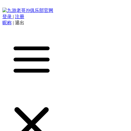
登录
|
注册
昵称
|
退出