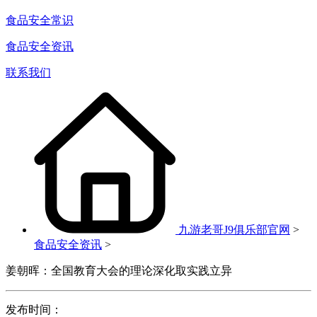
食品安全常识
食品安全资讯
联系我们
九游老哥J9俱乐部官网
>
食品安全资讯
>
姜朝晖：全国教育大会的理论深化取实践立异
发布时间：