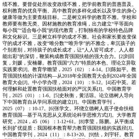
绩不雅。要督促处所改变政绩不雅，把学前教育的普惠普及、
权利教育的优良平衡、高中教育的多样化成长以及学生的身心
健康等做为主要查核目标。二是树立科学的教育不雅。学校和
教师要有教无类、因材施教的教育准绳，出力建立“平等面向
每小我”“适合每小我”的现代教育，打制独有的学校特色品牌
和文化标识。三是树立科学的成才不雅。社会和家长要改变保
守的成才不雅，改变“唯分数”“唯升学”的不雅念，卑沉孩子的
个别差别，对待孩子的成长成才，让“人人皆可成才、人人都
能出彩”的深切，鞭策构成教育强国扶植的强大合力。[2]刘回
复，刘媛，安楠馨。教育强国“六力”特质的本色、理论立异取
实践要求[J]。教育学瞻望，2025（02）：4-14。[3]陈如平。教
育强国扶植的计谋结构—从2018年全国教育大会到2024年全国
教育大会[J]。中小学办理，2024（10）：9-12。[4]石中英。若
何理解和处置教育强国扶植面对的严沉关系[J]。中国教育学
刊，2025（01）：1-6。[5]史秋衡，黄洁琼。论立德树人导向
下中国教育自从学问系统的建立[J]。中国教育学刊，
2025（07）：10-17。[6]张学文。环绕立德树人底子使命扶植
教育强国—基于马克思从义系统论科学思惟方式[J]。大学教育
研究，2024，45（06）：1-12+61。[8]李莹，陈鹏。从平衡成
长到扩优提质：我国根本教育帮力教育强国扶植的实践径[J]。
中国教育学刊，2024（11）：8-13+20。[9]怯，刘宇轩。教育