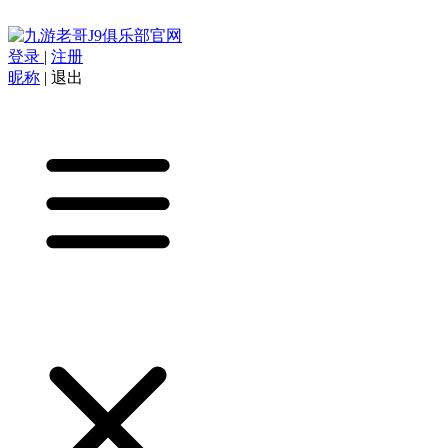
登录
|
注册
昵称
|
退出