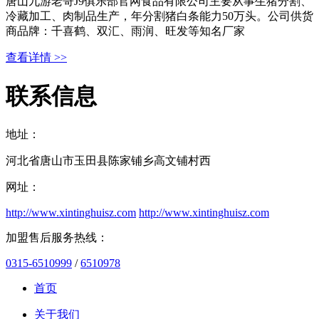
唐山九游老哥J9俱乐部官网食品有限公司主要从事生猪分割、
冷藏加工、肉制品生产，年分割猪白条能力50万头。公司供货
商品牌：千喜鹤、双汇、雨润、旺发等知名厂家
查看详情 >>
联系信息
地址：
河北省唐山市玉田县陈家铺乡高文铺村西
网址：
http://www.xintinghuisz.com
http://www.xintinghuisz.com
加盟售后服务热线：
0315-6510999
/
6510978
首页
关于我们