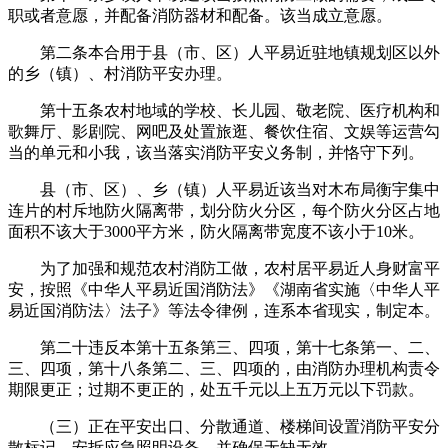
职或者意愿，并配备消防器材和配备。该当成立意愿。
第二条本合用于县（市、区）人平易近驻地镇规划区以外
的乡（镇）、村消防平安办理。
第十五条农村地域的学校、长儿园、敬老院、医疗机构和
歌舞厅、影剧院、网吧及处置旅逛、餐饮住宿、文娱等运营勾
当的单元和小我，该当落实消防平安义务制，并恪守下列。
县（市、区）、乡（镇）人平易近该当对木布局衡宇集中
连片的村斥地防火隔离带，划分防火分区，每个防火分区占地
面积不该大于3000平方米，防火隔离带宽度不该小于10米。
为了加强和规范农村消防工做，农村居平易近人身财富平
安，按照《中华人平易近国消防法》《湖南省实施〈中华人平
易近国消防法〉法子》等法令律例，连系本省现实，制定本。
第二十违反本第十五条第三、四项，第十七条第一、二、
三、四项，第十八条第二、三、四项的，由消防办理机构责令
期限更正；过期不更正的，处五千元以上五万元以下罚款。
（三）正在平安出口、分散通道、楼梯间设置消防平安分
散标记，安拆应急照明设备，并确保无缺无效。