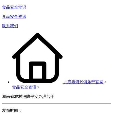
食品安全常识
食品安全资讯
联系我们
九游老哥J9俱乐部官网
>
食品安全资讯
>
湖南省农村消防平安办理若干
发布时间：