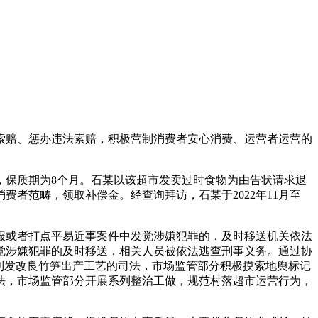
赔、惩办违法索赔，积极营制消费者安心消费、运营者运营的
日，保质期为8个月。石某以该超市发卖过时食物为由告状请求退
费者范畴，领取补偿金。经查询拜访，石某于2022年11月至
或者打点平易近事案件中发觉涉嫌犯罪的，及时移送机关依法
觉涉嫌犯罪的及时移送，相关人员被依法逃查刑事义务。通过协
制发改良竹笋出产工艺的司法，市场监管部分积极摸索地舆标记
法，市场监管部分开展系列整治工做，规范村落超市运营行为，