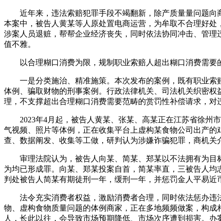
近年来，违法索赔犯罪手段不竭翻新，除产质量量问题向商
本案中，被告人黄某等人原处置电商运营，为牟取不合理好处
涉案人员退赃，帮帮企业经济丧失，同时依法协同冲击、管理
值不雅。
以合理糊口消费为限，规制职业索赔人超出糊口消费需要的
一是分类施治、精准施策。本次发布的案例，既有职业索赔
体例、骗取财物的刑事案例。行政法律机关、司法机关织密权
理，不支撑超出合理糊口消费需要范畴的赏罚性补偿请求，对
2023年4月起，被告人黄某、张某、高某正在江苏省徐州市
气视频、照片等体例，正在收集平台上虚构某食物公司出产的
查、数据阐发、收集等工做，研判认为涉嫌诈骗犯罪，商机关
审理法院认为，被告人向某、简某、郑某以不法拥有为目标
为均已形成罪。向某、郑某投案自首，简某率直，三被告人均
判处被告人简某有期徒刑一年，缓刑一年，并惩罚金人平易近
法令充实消费者权益，激励消费者合理，同时依法惩办违法
物、虚构食物质量问题的体例商家，正在多地频频做案，构成
人，长此以往，会导致市场预期降低、市场次序遭到损害。办