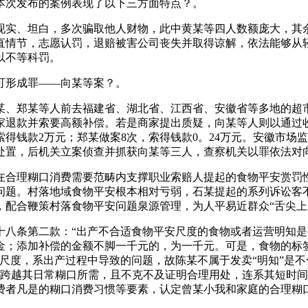
本次发布的案例表现了以下三方面特点？。
实、坦白，多次骗取他人财物，此中黄某等四人数额庞大，其余
直情节，志愿认罚，退赔被害公司丧失并取得谅解，依法能够从
以不等科罚。
形成罪——向某等案？。
人简某、郑某等人前去福建省、湖北省、江西省、安徽省等多地的
家退款并索要高额补偿。若是商家提出质疑，向某等人则以通过
，索得钱款2万元；郑某做案8次，索得钱款0。24万元。安徽市
处置，后机关立案侦查并抓获向某等三人，查察机关以罪依法对
合理糊口消费需要范畴内支撑职业索赔人提起的食物平安赏罚性
问题。村落地域食物平安根本相对亏弱，石某提起的系列诉讼客
，配合鞭策村落食物平安问题泉源管理，为人平易近群众“舌尖上
条第二款：“出产不合适食物平安尺度的食物或者运营明知是
金；添加补偿的金额不脚一千元的，为一千元。可是，食物的标
尺度，系出产过程中导致的问题，故陈某不属于发卖“明知”是
远跨越其日常糊口所需，且不克不及证明合理用处，连系其短时
者凡是的糊口消费习惯等要素，认定曾某小我和家庭的合理糊口消