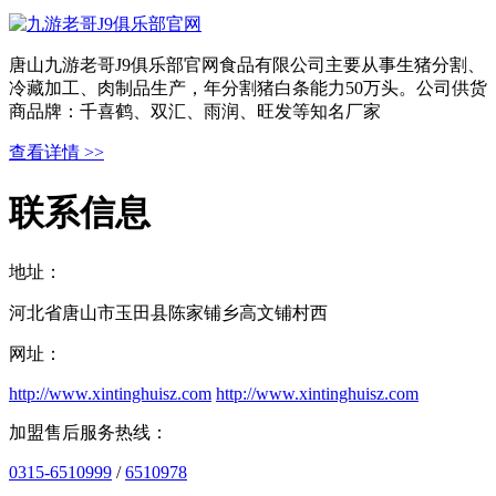
唐山九游老哥J9俱乐部官网食品有限公司主要从事生猪分割、
冷藏加工、肉制品生产，年分割猪白条能力50万头。公司供货
商品牌：千喜鹤、双汇、雨润、旺发等知名厂家
查看详情 >>
联系信息
地址：
河北省唐山市玉田县陈家铺乡高文铺村西
网址：
http://www.xintinghuisz.com
http://www.xintinghuisz.com
加盟售后服务热线：
0315-6510999
/
6510978