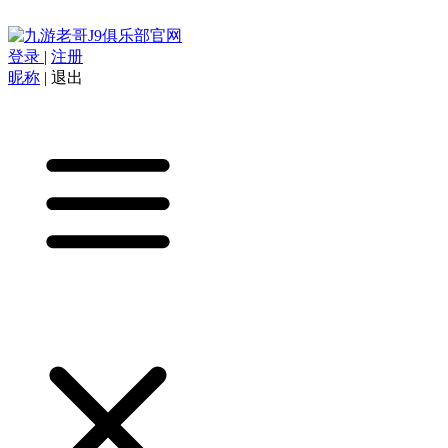
登录
|
注册
昵称
|
退出