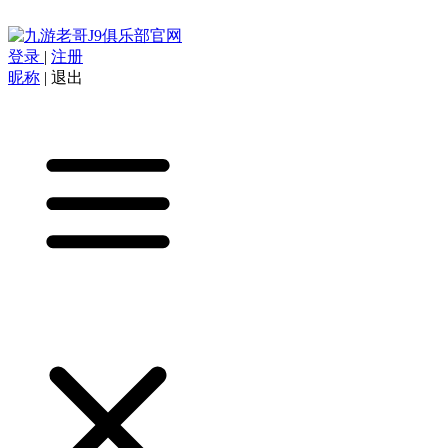
登录
|
注册
昵称
|
退出