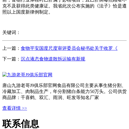
克不及获得此类健康证。我省此次公布实施的《法子》恰是遵
照以上国度新律例制定。
关键词：
上一篇：
食物平安国度尺度审评委员会秘书处关于收罗《
下一篇：
沉点液态食物道散拆运输有新规
唐山九游老哥J9俱乐部官网食品有限公司主要从事生猪分割、
冷藏加工、肉制品生产，年分割猪白条能力50万头。公司供货
商品牌：千喜鹤、双汇、雨润、旺发等知名厂家
查看详情 >>
联系信息