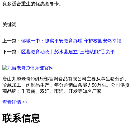
良多适合重生的优惠套餐卡。
关键词：
上一篇：
邹城一中：抓实平安教育办理 守护校园安然幸福
下一篇：
区县教育动态丨彭水县建立“三维赋能”舌尖平
唐山九游老哥J9俱乐部官网食品有限公司主要从事生猪分割、
冷藏加工、肉制品生产，年分割猪白条能力50万头。公司供货
商品牌：千喜鹤、双汇、雨润、旺发等知名厂家
查看详情 >>
联系信息