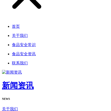
首页
关于我们
食品安全常识
食品安全资讯
联系我们
新闻资讯
NEWS
关于我们