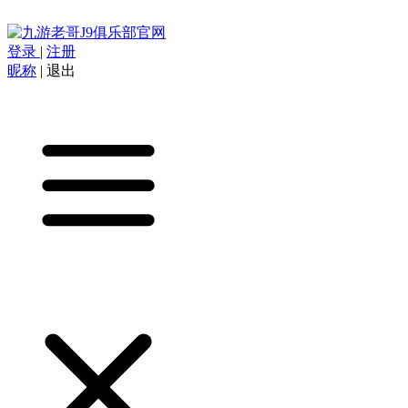
登录
|
注册
昵称
|
退出