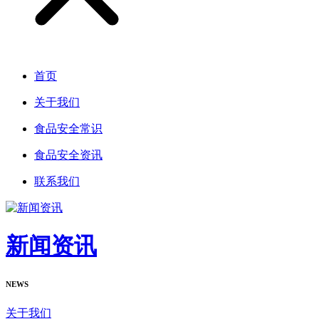
首页
关于我们
食品安全常识
食品安全资讯
联系我们
新闻资讯
NEWS
关于我们