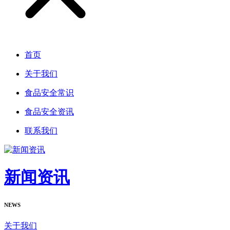
首页
关于我们
食品安全常识
食品安全资讯
联系我们
新闻资讯
NEWS
关于我们