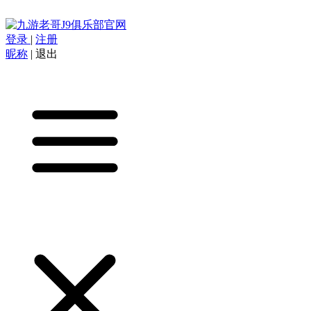
登录
|
注册
昵称
|
退出