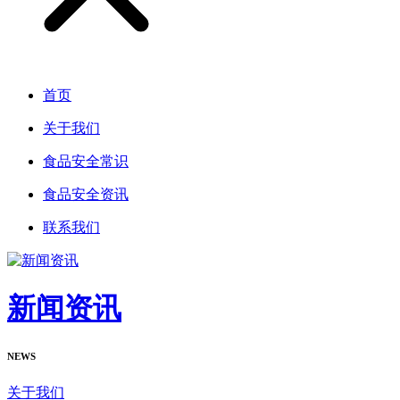
首页
关于我们
食品安全常识
食品安全资讯
联系我们
新闻资讯
NEWS
关于我们