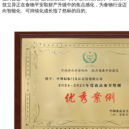
技立异正在食物平安取财产升级中的焦点感化，为食物行业迈
向智能化、可持续化成长指了然标的目的。