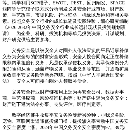
等。科学利用SCP模子、SWOT、PEST、回归阐发、SPACE
矩阵等研究模子取方式分析阐发义务安全行业市场、财产政
策、手艺改革、市场风险、行业壁垒、机缘以及挑和等相关要
素。按照义务安全行业的成长轨迹及实践经验，细心研究编制
《2026-2032年中国义务安全行业成长运转现状及投资规划演
讲》，为企业、科研、投资机构等单元投资决策、计谋规划、
财产研究供给主要参考。
义务安全是以被安全人对圈外人依法应负的平易近事补偿
义务为安全标的的财富安全形式，安全人按合同商定正在补偿
限额内承担赔付义务，凡是仅承保侵权义务。其承保体例分为
附加险和从险，涵盖产物义务、职业义务等范围，并逐渐扩展
至收集平安义务险等新兴范畴。按照《中华人平易近国安全
法》，安全人可间接向圈外人领取补偿金。
义务安全行业财产链布局上逛为再安全公司、数据办事
商、手艺供应商、风险征询机构等；财产链中逛为义务安全；
财产链下逛为法令办事、丧失评估、医疗判定等。
数字经济催生收集平安义务险等新兴险种，小我义务险、
宠物、互联网渠道降低投保门槛，提拔渗入率带动中国义务安
全安全密度上涨。2024年中国义务安全安全密度为97。39元/