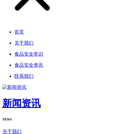
首页
关于我们
食品安全常识
食品安全资讯
联系我们
新闻资讯
NEWS
关于我们