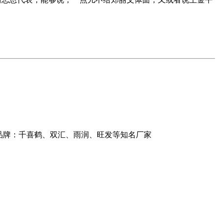
品牌：千喜鹤、双汇、雨润、旺发等知名厂家