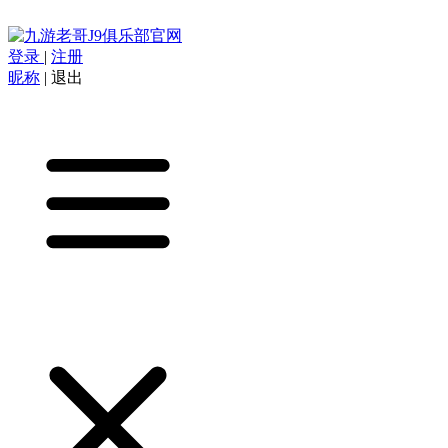
登录
|
注册
昵称
|
退出