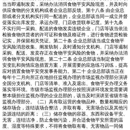
当当即遏制发卖，采纳办法消弭食物平安风险现患，并及时向
供应食物的分支机构或者企业总部反馈。第十八条 由企业总
部或者分支机构实行同一配送的，企业总部该当同一成立并督
促落实出库发货、承运办理、门店收货联单记度。第十九条
不实行同一采购、配送的食物发卖连锁企业，门店等该当依法
检验食物供货者的许可证和食物及格证件，进行食物进货检验
记实，并保留相关凭证。第二十条 企业总部该当成立食物平
安风险消息收集、阐发轨制，及时通知分支机构、门店等遏制
采购、配送、发卖存正在食物平安风险的食物，并采纳办法消
弭食物平安风险现患。第二十二条 企业总部该当制定食物平
安变乱和舆情应急措置方案，开展需要的应急练习训练，提高
应对措置食物平安突发事务能力。第二十 企业总部该当正在
每年十二月向所正在地担任监视办理的市场监视办理部分演讲
全国分支机构、门店等清单、准入及退出、食物平安办理义务
落实等环境。市级市场监视办理部分按照演讲环境发觉需要调
整本级担任监视办理的企业总部的，该当及时演讲至省级市场
监视办理部分。（二）具有取运营的食物品种、数量相顺应的
储存场合，连结该场合整洁，并取有毒、无害场合以及其他污
染源连结的距离；（三）储存食物的容器、东西和设备平安、
无害，连结洁净，防止食物污染，并合适食物平安所需的温
度、湿度等特殊要求，不得将食物取有毒、无害物品一同储