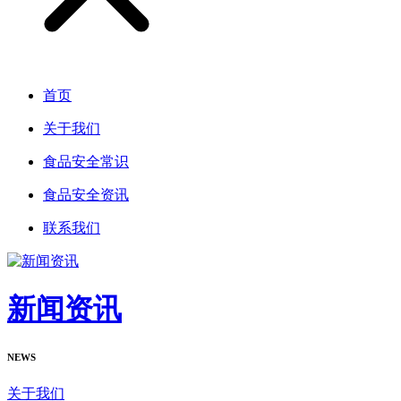
首页
关于我们
食品安全常识
食品安全资讯
联系我们
新闻资讯
NEWS
关于我们