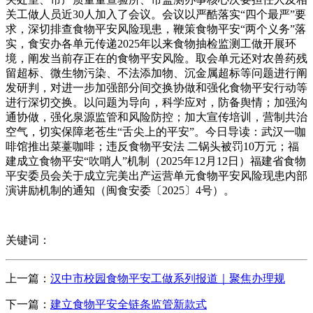
关工做人员近30人加入了会议。会议以严酷落实“四个最严”要
求，深切排查食物平安风险现患，鞭策食物平安“两个义务”落
实，食安办各单元传递2025年以来食物抽检监测工做开展环
境，阐发当前存正在的食物平安风险。取会单元还对农兽药残
留超标、微生物污染、不法添加物、沉金属超标等问题进行阐
发研判，对进一步加强部分间交换协做和强化食物平安行动等
进行深切交换。以问题为导向，科学应对，防备舆情；加强沟
通协做，强化泉源监管和风险防控；加大宣传培训，营制共治
空气，切实保障老苍生“舌尖上的平安”。今日导读：武汉一咖
啡馆推出菜薹咖啡；违反食物平安法 二锅头被罚10万元；福
建成立食物平安“吹哨人”机制（2025年12月12日）福建省食物
平安委员会关于成立完美出产运营单元食物平安风险现患内部
演讲励机制的通知（闽食安委〔2025〕4号）。
关键词：
上一篇：
汉中市校园食物平安工做系列报道｜聚焦办理规
下一篇：
建立食物平安全链条监管新款式