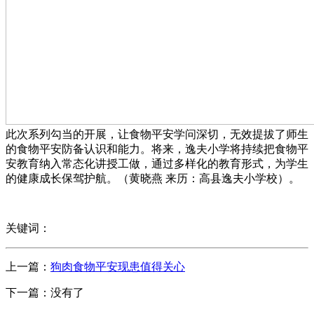
此次系列勾当的开展，让食物平安学问深切，无效提拔了师生
的食物平安防备认识和能力。将来，逸夫小学将持续把食物平
安教育纳入常态化讲授工做，通过多样化的教育形式，为学生
的健康成长保驾护航。（黄晓燕 来历：高县逸夫小学校）。
关键词：
上一篇：
狗肉食物平安现患值得关心
下一篇：没有了