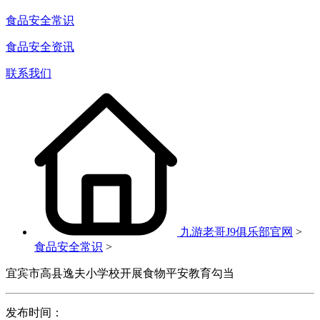
食品安全常识
食品安全资讯
联系我们
九游老哥J9俱乐部官网
>
食品安全常识
>
宜宾市高县逸夫小学校开展食物平安教育勾当
发布时间：