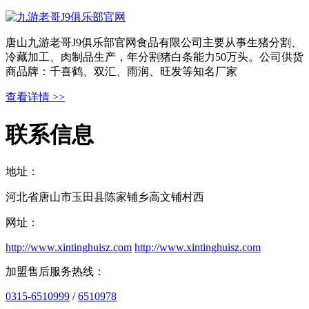
唐山九游老哥J9俱乐部官网食品有限公司主要从事生猪分割、
冷藏加工、肉制品生产，年分割猪白条能力50万头。公司供货
商品牌：千喜鹤、双汇、雨润、旺发等知名厂家
查看详情 >>
联系信息
地址：
河北省唐山市玉田县陈家铺乡高文铺村西
网址：
http://www.xintinghuisz.com
http://www.xintinghuisz.com
加盟售后服务热线：
0315-6510999
/
6510978