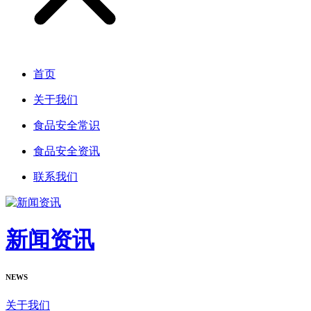
首页
关于我们
食品安全常识
食品安全资讯
联系我们
新闻资讯
NEWS
关于我们