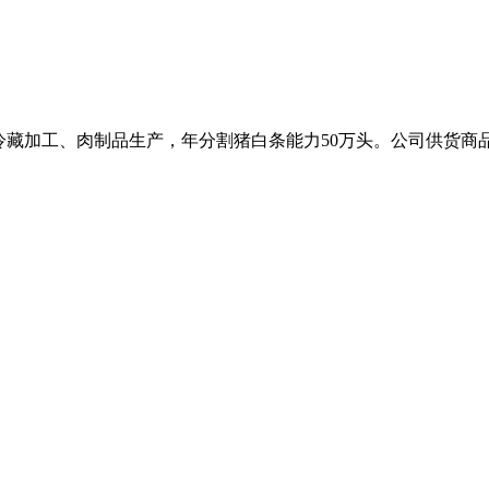
冷藏加工、肉制品生产，年分割猪白条能力50万头。公司供货商