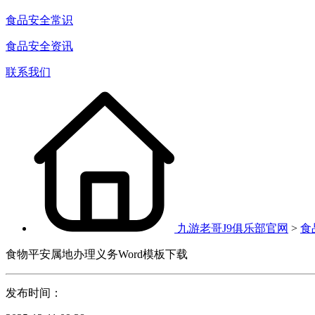
食品安全常识
食品安全资讯
联系我们
九游老哥J9俱乐部官网
>
食
食物平安属地办理义务Word模板下载
发布时间：