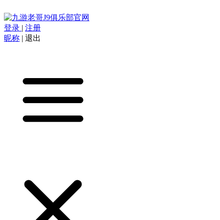
登录
|
注册
昵称
|
退出