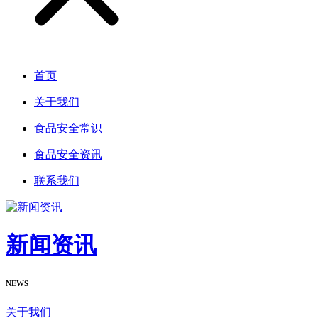
首页
关于我们
食品安全常识
食品安全资讯
联系我们
新闻资讯
NEWS
关于我们