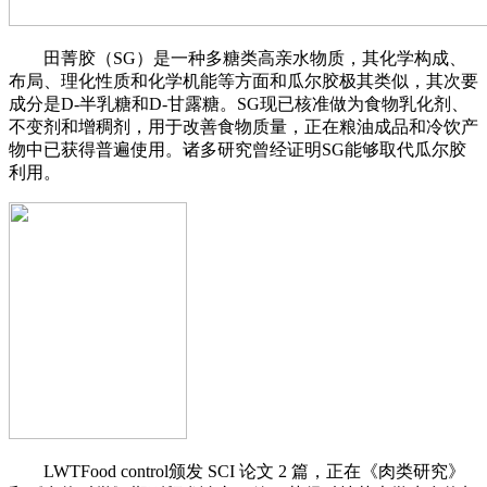
田菁胶（SG）是一种多糖类高亲水物质，其化学构成、
布局、理化性质和化学机能等方面和瓜尔胶极其类似，其次要
成分是D-半乳糖和D-甘露糖。SG现已核准做为食物乳化剂、
不变剂和增稠剂，用于改善食物质量，正在粮油成品和冷饮产
物中已获得普遍使用。诸多研究曾经证明SG能够取代瓜尔胶
利用。
LWTFood control颁发 SCI 论文 2 篇，正在《肉类研究》