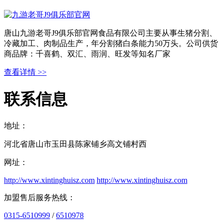
唐山九游老哥J9俱乐部官网食品有限公司主要从事生猪分割、
冷藏加工、肉制品生产，年分割猪白条能力50万头。公司供货
商品牌：千喜鹤、双汇、雨润、旺发等知名厂家
查看详情 >>
联系信息
地址：
河北省唐山市玉田县陈家铺乡高文铺村西
网址：
http://www.xintinghuisz.com
http://www.xintinghuisz.com
加盟售后服务热线：
0315-6510999
/
6510978