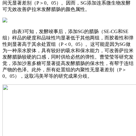
间无显著差别（P＞0。05）。因而，SG添加连系微生物发酵
可无效改善萨拉米发酵腊肠的颜色属性。
由表3可知，发酵竣事后，添加SG的腊肠（SE-CG和SE
组）样品的硬度和品味性均显著低于其他两组，而胶着性和弹
性则显著高于其余处置组（P＜0。05）。这可能是因为SG做
为一种亲水胶体，具有较好的吸水和保水能力，可改善萨拉米
发酵腊肠较硬的口感，同时供给必然的弹性。曹莹莹等研究发
觉，添加沙葱多糖可显著提高发酵腊肠的保水性，有帮于连结
产物的色泽。此外，所有处置组的内聚性无显著差别（P＞
0。05），这取冯美琴等的研究成果分歧。