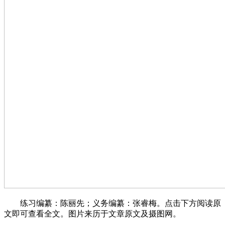
练习编纂：陈丽先；义务编纂：张睿梅。点击下方阅读原
文即可查看全文。图片来历于文章原文及摄图网。