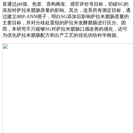
首通过pH值、色差、质构阐发、感官评价等目标，切磋SG的
添加对萨拉米腊肠质量的影响。其次，连系所有测定目标，通
过建立8BP-ANN模子，明白SG添加后影响萨拉米腊肠质量的
主要目标，并对分歧处置组的萨拉米发酵腊肠进行区分。因
而，本研究不只能够SG对萨拉米腊肠口感改善的感化，还可
为优化萨拉米腊肠配方和出产工艺的优化供给科学根据。