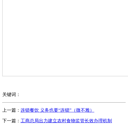
关键词：
上一篇：
连锁餐饮 义务也要“连锁”（微不雅）
下一篇：
工商总局出力建立农村食物监管长效办理机制