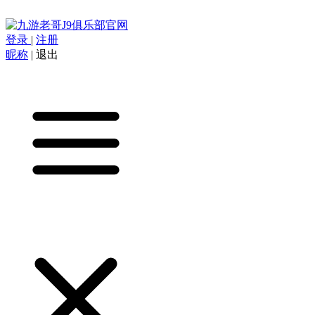
登录
|
注册
昵称
|
退出