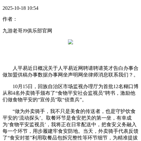
2025-10-18 10:54
作者：
九游老哥J9俱乐部官网
人平易近日概况关于人平易近网聘请聘请英才告白办事合
做加盟供稿办事数据办事网坐声明网坐律师消息联系我们？。
10月15日，回族自治区市场监视办理厅为首批12名糊口博
从和4名外卖骑手颁布了“食物平安社会监视员”聘书，激励他
们做食物平安的“宣传员”取“侦查兵”。
“做为外卖骑手，我不只是美食的传送者，也是守护饮食
平安的‘流动探头’。取餐环节是食安把关的第一坐，有幸成
为‘食物平安监视员’，我将正在日常配送中，把食安义务融入
每一个环节，用步履建牢食安防地。当天，外卖骑手代表反馈
了“食安封签”利用取餐品包拆完整性等环节细节，为精准提拔