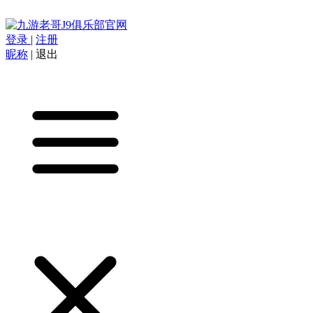
登录
|
注册
昵称
|
退出