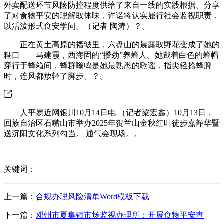
外卖配送环节风险防控程度供给了来自一线的实践根据。分享
了对食物平安的理解取体味，许诺将认实履行社会监视职责，
以活泼形式食安学问。（记者 陶涛）？。
正在黄土高原的褶皱里，六盘山的晨露取野花变成了她的
糊口——马建霞，西海固的“攒劲”养蜂人。她戴着白色的蜂帽
穿行于蜂箱间，蜂群嗡鸣是她最熟悉的歌谣，指尖轻捻蜂脾
时，连风都放轻了脚步。？。
人平易近网银川10月14日电 （记者梁宏鑫）10月13日，
回族自治区石嘴山市举办2025年贺兰山金秋红叶徒步嘉韶华暨
送沉阳文化系列勾当。 通气会现场。。
关键词：
上一篇：
合规办理风险清单Word模板下载
下一篇：
邓州市夏集镇市场监视办理所：开展食物平安查