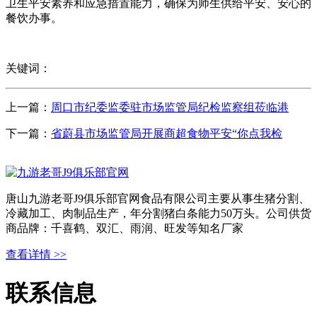
卫生平安素养和应急措置能力，确保为师生供给平安、安心的
餐饮办事。
关键词：
上一篇：
周口市纪委监委驻市场监管局纪检监察组莅临港
下一篇：
省蔚县市场监管局开展商超食物平安“你点我检
唐山九游老哥J9俱乐部官网食品有限公司主要从事生猪分割、
冷藏加工、肉制品生产，年分割猪白条能力50万头。公司供货
商品牌：千喜鹤、双汇、雨润、旺发等知名厂家
查看详情 >>
联系信息