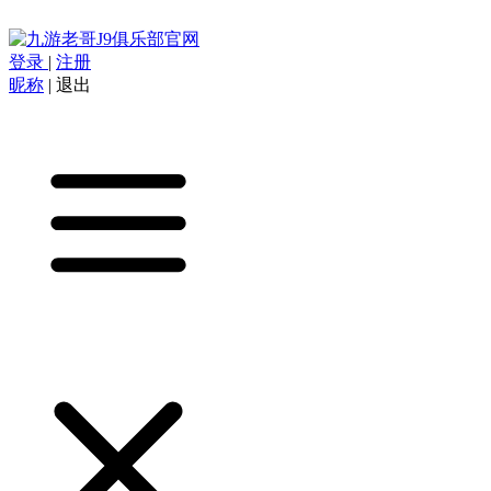
登录
|
注册
昵称
|
退出