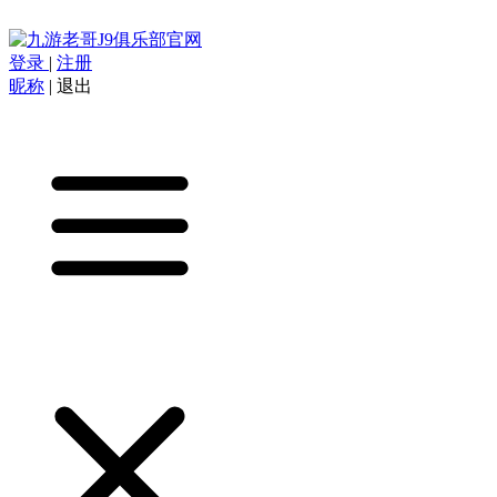
登录
|
注册
昵称
|
退出