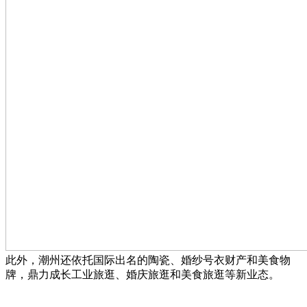
此外，潮州还依托国际出名的陶瓷、婚纱号衣财产和美食物
牌，鼎力成长工业旅逛、婚庆旅逛和美食旅逛等新业态。