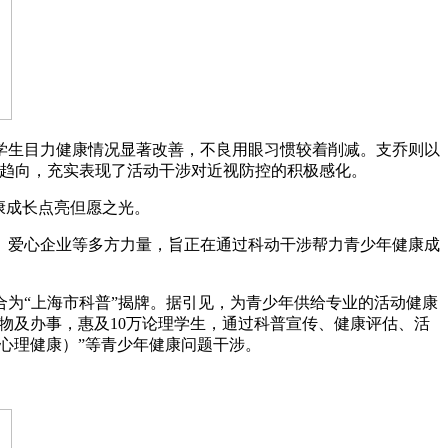
生目力健康情况显著改善，不良用眼习惯较着削减。支乔则以
上升趋向，充实表现了活动干涉对近视防控的积极感化。
康成长点亮但愿之光。
爱心企业等多方力量，旨正在通过科动干涉帮力青少年健康成
为“上海市科普”揭牌。据引见，为青少年供给专业的活动健康
款物及办事，惠及10万论理学生，通过科普宣传、健康评估、活
（心理健康）”等青少年健康问题干涉。