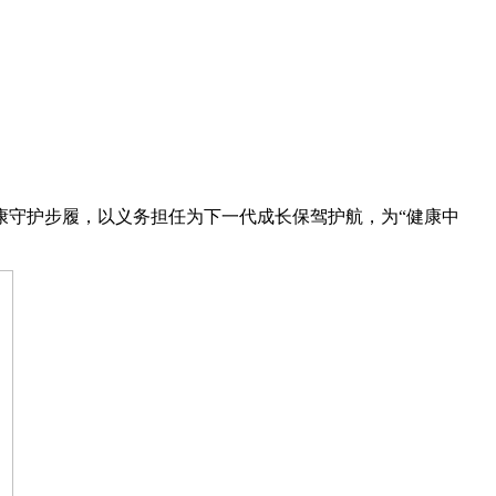
守护步履，以义务担任为下一代成长保驾护航，为“健康中