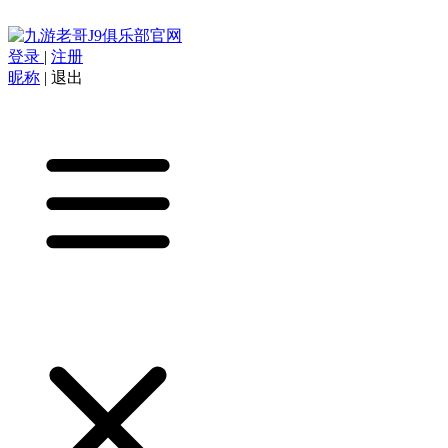
登录
|
注册
昵称
|
退出