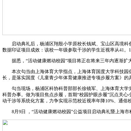
启动典礼后，杨浦区翔殷小学原校长钱斌、宝山区高境科创
数据印证项目成效：该校一年级参取干涉的学生近视率从41。1
据悉，“活动健康燃动校园”项目将正在将来三年内逐渐扩大
本次勾当由上海体育大学指点，上海体育国度大学科技园倡
长，是落实国度《儿童青少年体育健康推进专项步履方案》的
勾当现场，杨浦区科协科普部部长徐镜军、上海体育大学党委
科普办事。做为项目焦点步履，首期“校园护眼步履”沉点关心小
动干涉等系统化方案，力争实现示范校近视率年降10%、通俗校
8月9日 ，“活动健康燃动校园”公益项目启动典礼暨上海