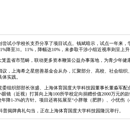
尝试小学校长支乔分享了项目试点。钱斌暗示，试点一年来，学
1%降至31。11%，降幅达10%，未参取干涉小组近视率则呈
笼盖省市范畴，联动更多资本鞭策公益办事落地，为青少年健
议，上海希之星慈善基金会从办，汇聚部分、高校、社会组织、
具体实践。
组织部部长张盛、上海体育国度大学科技园董事长董淼军配合
眼镜（近视）打算向上海100所学校定向捐赠价值2000万元的
年降1-3%的方针。项目还将拓展至“小胖墩（肥胖）、小忧伤
市科普揭牌典礼勾当，正在上海体育国度大学科技园隆沉举行。