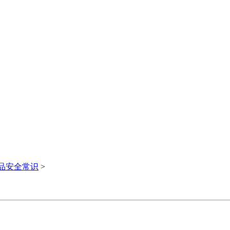
品安全常识
>