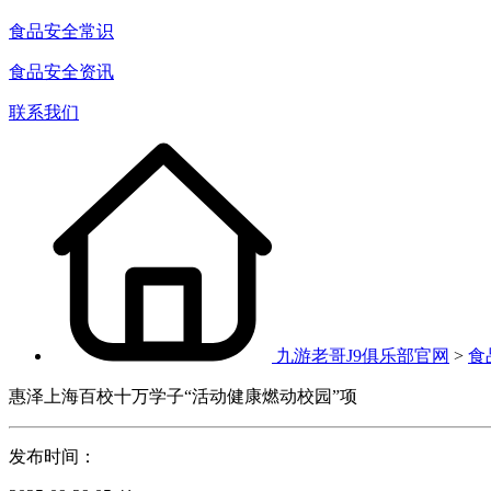
食品安全常识
食品安全资讯
联系我们
九游老哥J9俱乐部官网
>
食
惠泽上海百校十万学子“活动健康燃动校园”项
发布时间：