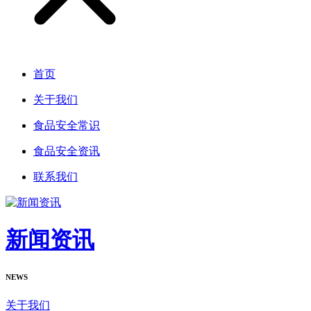
首页
关于我们
食品安全常识
食品安全资讯
联系我们
新闻资讯
NEWS
关于我们