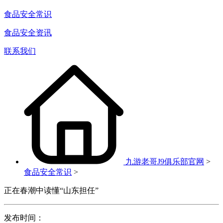
食品安全常识
食品安全资讯
联系我们
九游老哥J9俱乐部官网
>
食品安全常识
>
正在春潮中读懂“山东担任”
发布时间：