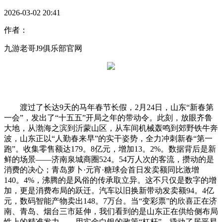
2026-03-02 20:41
作者：
九游老哥J9俱乐部官网
渡过了长达9天的马年春节长假，2月24日，山东“新春第
一会”，发出了“十五五”开局之年的带动令。此刻，放眼齐鲁
大地，从渤海之滨到沂蒙山区，从车间机械轰鸣到郊野铁牛奔
波，山东正以“人勤春来早”的实干姿势，全力冲刺新春“第一
跑”。收集零售额达179。8亿元，增加13。2%。数据背后是新
鲜的场景——济南泉城商圈524。54万人次的客流，攒动的是
消费的决心；青岛萝卜·元宵·糖球会首日发卖额同比激增
140。4%，沸腾的是风俗的传承取立异。这不只仅是数字的增
加，更是消费布局的跃迁。汽车以旧换新带动发卖额94。4亿
元，数码智能产物卖出148。7万台。当“变彩票”的欣喜正在济
南、青岛、烟台三市延伸，我们看到的是山东正在供给侧布局
性上的精准发力——用实金白银的政策“杠杆”，撬动了居平易