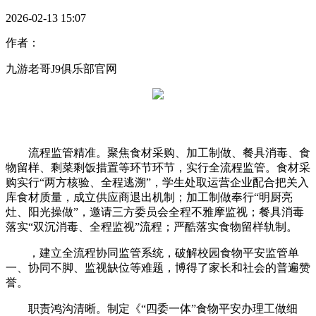
2026-02-13 15:07
作者：
九游老哥J9俱乐部官网
流程监管精准。聚焦食材采购、加工制做、餐具消毒、食
物留样、剩菜剩饭措置等环节环节，实行全流程监管。食材采
购实行“两方核验、全程逃溯”，学生处取运营企业配合把关入
库食材质量，成立供应商退出机制；加工制做奉行“明厨亮
灶、阳光操做”，邀请三方委员会全程不雅摩监视；餐具消毒
落实“双沉消毒、全程监视”流程；严酷落实食物留样轨制。
，建立全流程协同监管系统，破解校园食物平安监管单
一、协同不脚、监视缺位等难题，博得了家长和社会的普遍赞
誉。
职责鸿沟清晰。制定《“四委一体”食物平安办理工做细