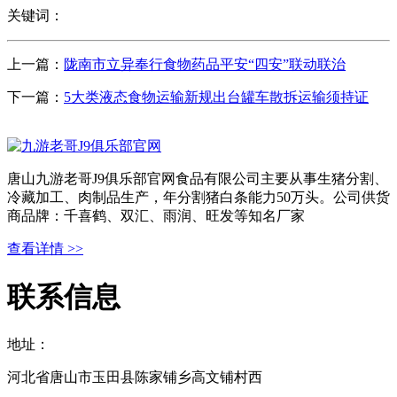
关键词：
上一篇：
陇南市立异奉行食物药品平安“四安”联动联治
下一篇：
5大类液态食物运输新规出台罐车散拆运输须持证
唐山九游老哥J9俱乐部官网食品有限公司主要从事生猪分割、
冷藏加工、肉制品生产，年分割猪白条能力50万头。公司供货
商品牌：千喜鹤、双汇、雨润、旺发等知名厂家
查看详情 >>
联系信息
地址：
河北省唐山市玉田县陈家铺乡高文铺村西