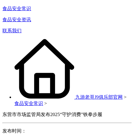
食品安全常识
食品安全资讯
联系我们
九游老哥J9俱乐部官网
>
食品安全常识
>
东营市市场监管局发布2025“守护消费”铁拳步履
发布时间：