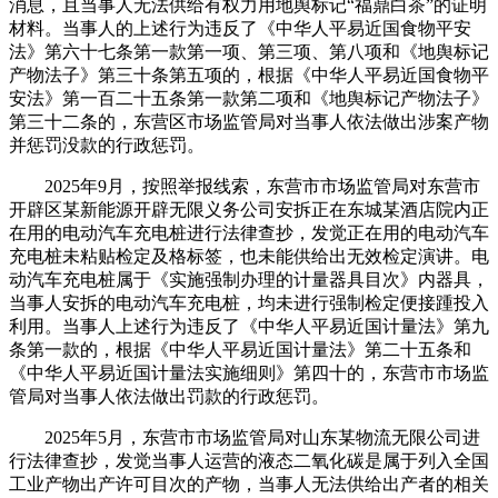
消息，且当事人无法供给有权力用地舆标记“福鼎白茶”的证明
材料。当事人的上述行为违反了《中华人平易近国食物平安
法》第六十七条第一款第一项、第三项、第八项和《地舆标记
产物法子》第三十条第五项的，根据《中华人平易近国食物平
安法》第一百二十五条第一款第二项和《地舆标记产物法子》
第三十二条的，东营区市场监管局对当事人依法做出涉案产物
并惩罚没款的行政惩罚。
2025年9月，按照举报线索，东营市市场监管局对东营市
开辟区某新能源开辟无限义务公司安拆正在东城某酒店院内正
在用的电动汽车充电桩进行法律查抄，发觉正在用的电动汽车
充电桩未粘贴检定及格标签，也未能供给出无效检定演讲。电
动汽车充电桩属于《实施强制办理的计量器具目次》内器具，
当事人安拆的电动汽车充电桩，均未进行强制检定便接踵投入
利用。当事人上述行为违反了《中华人平易近国计量法》第九
条第一款的，根据《中华人平易近国计量法》第二十五条和
《中华人平易近国计量法实施细则》第四十的，东营市市场监
管局对当事人依法做出罚款的行政惩罚。
2025年5月，东营市市场监管局对山东某物流无限公司进
行法律查抄，发觉当事人运营的液态二氧化碳是属于列入全国
工业产物出产许可目次的产物，当事人无法供给出产者的相关