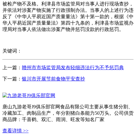
被检产物不及格。利津县市场监管局对当事人进行现场查抄，
并依法对涉案产物实施了行政强制办法。当事人的上述行为违
反了《中华人平易近国产质量量法》第十第一款的，根据《中
华人平易近国产质量量法》第四十九条的，利津县市场监视办
理局对当事人依法做出涉案产物并惩罚没款的行政惩罚。
关键词：
上一篇：
赣州市市场监管局发布轻细违法行为不予惩罚典
下一篇：
银川市开展节前食物平安查抄
唐山九游老哥J9俱乐部官网食品有限公司主要从事生猪分割、
冷藏加工、肉制品生产，年分割猪白条能力50万头。公司供货
商品牌：千喜鹤、双汇、雨润、旺发等知名厂家
查看详情 >>