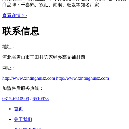
商品牌：千喜鹤、双汇、雨润、旺发等知名厂家
查看详情 >>
联系信息
地址：
河北省唐山市玉田县陈家铺乡高文铺村西
网址：
http://www.xintinghuisz.com
http://www.xintinghuisz.com
加盟售后服务热线：
0315-6510999
/
6510978
首页
关于我们