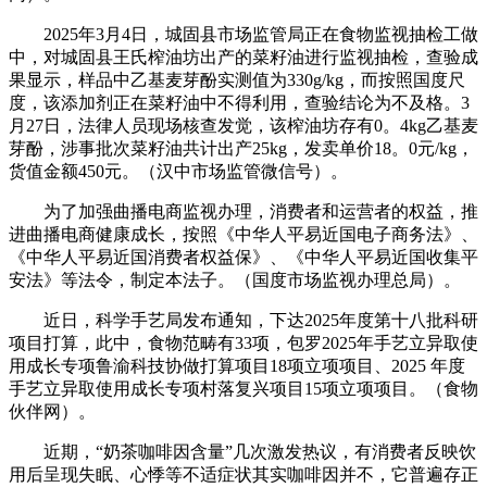
2025年3月4日，城固县市场监管局正在食物监视抽检工做
中，对城固县王氏榨油坊出产的菜籽油进行监视抽检，查验成
果显示，样品中乙基麦芽酚实测值为330g/kg，而按照国度尺
度，该添加剂正在菜籽油中不得利用，查验结论为不及格。3
月27日，法律人员现场核查发觉，该榨油坊存有0。4kg乙基麦
芽酚，涉事批次菜籽油共计出产25kg，发卖单价18。0元/kg，
货值金额450元。（汉中市场监管微信号）。
为了加强曲播电商监视办理，消费者和运营者的权益，推
进曲播电商健康成长，按照《中华人平易近国电子商务法》、
《中华人平易近国消费者权益保》、《中华人平易近国收集平
安法》等法令，制定本法子。（国度市场监视办理总局）。
近日，科学手艺局发布通知，下达2025年度第十八批科研
项目打算，此中，食物范畴有33项，包罗2025年手艺立异取使
用成长专项鲁渝科技协做打算项目18项立项项目、2025 年度
手艺立异取使用成长专项村落复兴项目15项立项项目。（食物
伙伴网）。
近期，“奶茶咖啡因含量”几次激发热议，有消费者反映饮
用后呈现失眠、心悸等不适症状其实咖啡因并不，它普遍存正