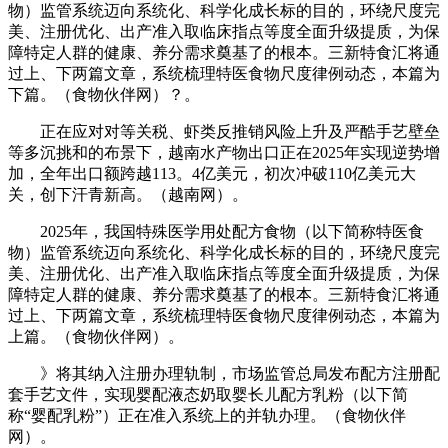
物）监管系统迈向系统化、科学化成长标的目的，环绕尺度完
美、注册优化、出产准入取临床指点等度全面升级提质，为保
障特定人群的健康、养分需求奠基了的根本。三新特食汇将通
过上、下两篇文章，系统梳理特医食物尺度律例动态，本篇为
下篇。（食物伙伴网）？。
正在应对对等关税、虾类反推销风险上升及严酷手艺壁垒
等多沉挑和的布景下，越南水产物出口正在2025年实现逆势增
加，全年出口额跨越113。4亿美元，初次冲破110亿美元大
关，创下汗青新高。（越南网）。
2025年，我国特殊医学用处配方食物（以下简称特医食
物）监管系统迈向系统化、科学化成长标的目的，环绕尺度完
美、注册优化、出产准入取临床指点等度全面升级提质，为保
障特定人群的健康、养分需求奠基了的根本。三新特食汇将通
过上、下两篇文章，系统梳理特医食物尺度律例动态，本篇为
上篇。（食物伙伴网）。
》将其纳入注册办理轨制，市场监管总局发布配方注册配
套手艺文件，实现婴配液态奶取婴长儿配方乳粉（以下简
称“婴配乳粉”）正在准入系统上的并轨办理。（食物伙伴
网）。