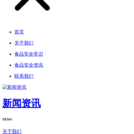
首页
关于我们
食品安全常识
食品安全资讯
联系我们
新闻资讯
NEWS
关于我们