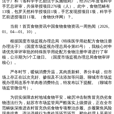
法子》和《省科学手艺励法子实施细则》，经2025年度省科学
手艺总评审，共保举授项目276项（人）。此中，食物范畴有
13项，包罗天然科学授项目1项，手艺发现授项目1项，科学手
艺前进授项目11项。（食物伙伴网）？。
当前！首页食物资讯中国食物食物资讯一周热闻（2026。
01。04—01。10）。
根据国度市场监视办理总局《特殊医学用处配方食物注册
办理法子》（国度市场监视办理总局令第85号），我核心对申
请优先审评审批的特殊医学用处配方食物注册申请进行了审
核，公示期为5个工做日。（国度市场监视办理总局食物审评
核心）。
严冬时节，暖锅消费升温，其肉质新鲜、养分丰硕，但市
场上存正在以次充好、掺假及不法添加等问题。聊城市市场监
视办理局连系牛羊肉卷消费特点，特发布以下提醒。（聊城市
场监管微信号）。
为切实保障农村地域食物平安，峻厉冲击制售冒充伪劣食
物违法行为，姑苏市市场监管局严酷落实上级摆设，正在全市
范畴纵深推进农村冒充伪劣食物专项整治步履。步履聚焦风险
现患排查、违法违规行为查处等环节环节，靶向处理人平易近