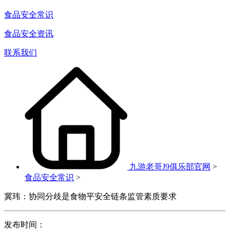
食品安全常识
食品安全资讯
联系我们
九游老哥J9俱乐部官网
>
食品安全常识
>
冀玮：协同分歧是食物平安全链条监管素质要求
发布时间：