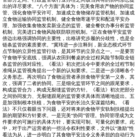
出的详尽要求。“八个方面”具体为：完美食用农产物的协同监
管、强化食物平安许可、加速成立食物储存监管机制、加速成
立食物运输协同监管机制、健全食物寄递平安和配送平安办
理、加强收集食物发卖新业态的监管、健全餐饮办事分析监管
机制、完美进口食物风险联防联控机制。“正在食物平安监管
傍边出格强调协同的主要性，出格讲究步履的分歧性，也是全
链条监管的素质要求。”冀玮进一步注释到，新业态模式环节
点节制的立异性监管行动，是其环节的立异点之一。一是要苦
守食物平安底线，强调从农田到餐桌的全过程风险节制取全链
条监管的强对应性。《看法》初次把法令中要求的全过程节制
准绳从监管视角提出一个新的认知要求。二是进一步清晰各个
义务形态。再次明白了食物运营者承担食物平安第一义务。其
次，强调了二者的协同。三是细化监管环节之间的跟尾要求，
构成监管合力，构成无裂缝监管的方针。《看法》初次把部分
之间协同发力、无裂缝跟尾的监管要求具体而清晰地提出。五
是加强制根本扶植，为食物平安的长治久安谋篇结构。《看
法》不只仅着眼当下问题，还对将来的食物平安轨制扶植提出
新的期望和方针要求。一是完美“协同”管理。协同管理成为文
件要求的可施行的具体方针，要实现可制、可量化的要求。此
中，对于出产运营者的一些法令权利性要求，文件以“激励”性
看法为从，进一步明白了其食物平安法令义务承担的自动行为