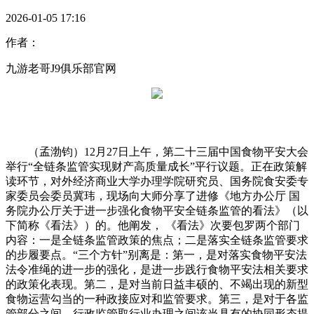
2026-01-05 17:16
作者：
九游老哥J9俱乐部官网
（孟渤钧）12月27日上午，第二十三届中国食物平安大会
举行“全链条监管实现财产高质量成长”平行议题。正在政策解
读环节，对外经济商业大学办理学院研究员、国务院食安委专
家委员会委员冀玮，现场向大师分享了进修《地方办公厅 国
务院办公厅关于进一步强化食物平安全链条监管的看法》（以
下简称《看法》）的。他阐发， 《看法》次要包罗两个部门
内容：一是全链条监管政策的焦点；二是落实全链条监管要求
的步履要点。“三个方针”别离是：第一，是对落实食物平安法
法令准绳的进一步的强化，是进一步践行食物平安法相关要求
的政策化表现。第二，是对当前日益丰硕的、不竭出现的新型
食物运营勾当的一种政接应对和监管要求。第三，是对于各监
管部分之间、行政监管取行业办理之间该当具有的协同形态提