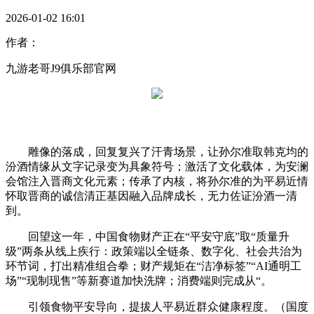
2026-01-02 16:01
作者：
九游老哥J9俱乐部官网
雕像的落成，回复复兴了汗青场景，让孙尔准取韩克均的
汾酒情缘从文字记录变为具象符号；激活了文化载体，为安澜
会馆注入晋商文化元素；传承了内核，将孙尔准的为平易近情
怀取晋商的诚信清正基因融入品牌成长，无力佐证汾酒一清
到。
回望这一年，中国食物财产正在“平安守底”取“质量升
级”两条从线上疾行：政策端以全链条、数字化、社会共治为
环节词，打出精准组合拳；财产规矩在“洁净标签”“AI通明工
场”“现制现售”等新赛道加快洗牌；消费端则完成从“。
引领食物平安导向，提拔人平易近群众健康程度。（国度