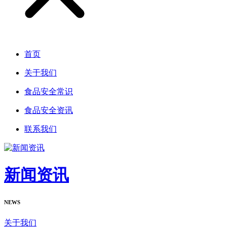
首页
关于我们
食品安全常识
食品安全资讯
联系我们
新闻资讯
NEWS
关于我们