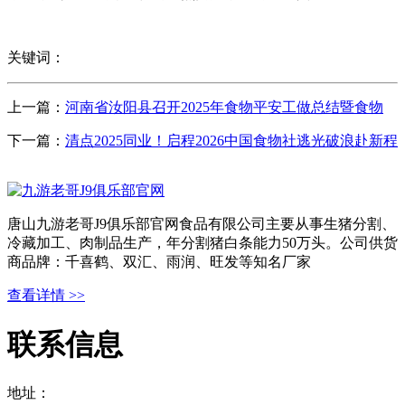
关键词：
上一篇：
河南省汝阳县召开2025年食物平安工做总结暨食物
下一篇：
清点2025同业！启程2026中国食物社逃光破浪赴新程
唐山九游老哥J9俱乐部官网食品有限公司主要从事生猪分割、
冷藏加工、肉制品生产，年分割猪白条能力50万头。公司供货
商品牌：千喜鹤、双汇、雨润、旺发等知名厂家
查看详情 >>
联系信息
地址：